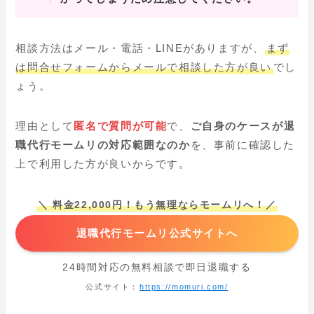
相談方法はメール・電話・LINEがありますが、
まず
は問合せフォームからメールで相談した方が良い
でし
ょう。
理由として
匿名で質問が可能
で、
ご自身のケースが退
職代行モームリの対応範囲なのか
を、事前に確認した
上で利用した方が良いからです。
＼ 料金22,000円！もう無理ならモームリへ！／
退職代行モームリ公式サイトへ
24時間対応の無料相談で即日退職する
公式サイト：
https://momuri.com/