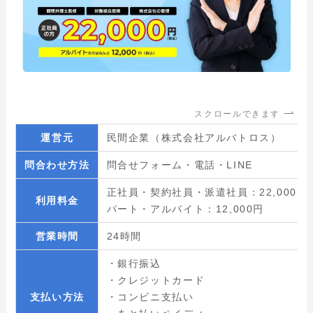
スクロールできます
運営元
民間企業（
株式会社アルバトロス
）
問合わせ方法
問合せフォーム・電話・LINE
正社員・契約社員・派遣社員：22,000円
利用料金
パート・アルバイト：12,000円
営業時間
24時間
・
銀行振込
・クレジットカード
支払い方法
・コンビニ支払い