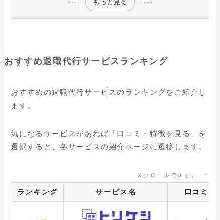
もっと見る
おすすめ退職代行サービスランキング
おすすめの退職代行サービスのランキングをご紹介し
ます。
気になるサービスがあれば「口コミ・特徴を見る」を
選択すると、各サービスの紹介ページに遷移します。
スクロールできます
ランキング
サービス名
口コミ・