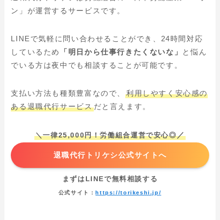
ン」が運営するサービスです。
LINEで気軽に問い合わせることができ、24時間対応
しているため
「明日から仕事行きたくないな」
と悩ん
でいる方は夜中でも相談することが可能です。
支払い方法も種類豊富なので、
利用しやすく安心感の
ある退職代行サービス
だと言えます。
／
＼一律25,000円！労働組合運営で安心◎
退職代行トリケシ公式サイトへ
まずはLINEで無料相談する
公式サイト：
https://torikeshi.jp/