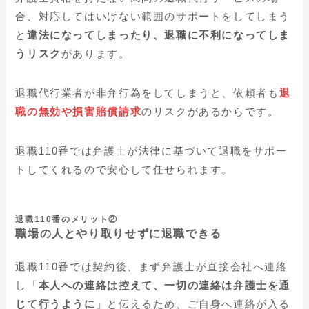
合、対応してはいけない範囲のサポートをしてしまう
と
違法になってしまったり、退職に不利になってしま
うリスク
があります。
退職代行業者が非弁行為をしてしまうと、依頼者も
退
職の無効や損害賠償請求
のリスクがあるからです。
退職110番では弁護士が法律に基づいて退職をサポー
トしてくれるので安心して任せられます。
退職110番のメリット②
職場の人とやり取りせずに退職できる
退職110番では契約後、まず弁護士が直接会社へ連絡
し「
本人への連絡は控えて、一切の連絡は弁護士を通
じて行うように
」と伝えるため、ご自身へ連絡が入る