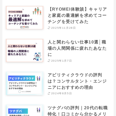
【RYOMEI体験談】キャリア
と家庭の最適解を求めてコー
チングを受けてみた
2025年11月28日
人と関わらない仕事10選│職
場の人間関係に疲れたあなた
に
2025年1月7日
アビリティクラウドの評判
は？コンサルタント・エンジ
ニアにおすすめの理由
2024年8月5日
ツナグバの評判｜20代の転職
特化！口コミから分かるメリ