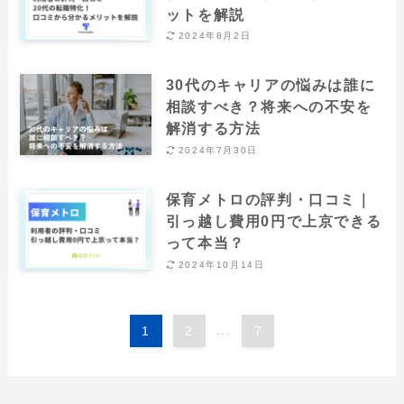
ットを解説
2024年8月2日
30代のキャリアの悩みは誰に
相談すべき？将来への不安を
解消する方法
2024年7月30日
保育メトロの評判・口コミ｜
引っ越し費用0円で上京できる
って本当？
2024年10月14日
1
2
...
7