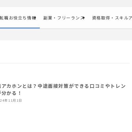
転職お役立ち情報
副業・フリーランス
資格取得・スキル
職アカホンとは？中途面接対策ができる口コミやトレン
が分かる！
024年11月1日