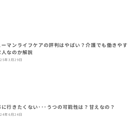
ューマンライフケアの評判はやばい？介護でも働きやす
求人なのか解説
025年3月29日
事に行きたくない･･･うつの可能性は？甘えなの？
024年6月24日