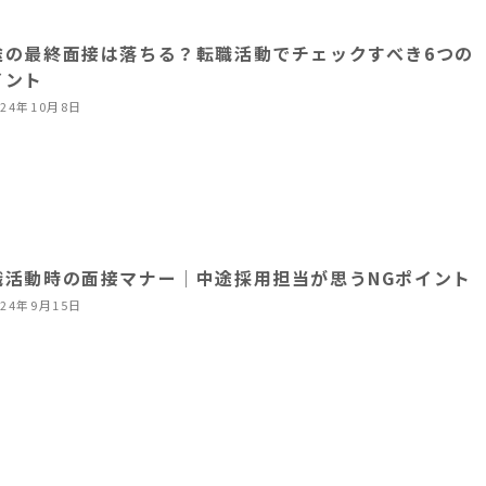
途の最終面接は落ちる？転職活動でチェックすべき6つの
イント
024年10月8日
職活動時の面接マナー│中途採用担当が思うNGポイント
024年9月15日