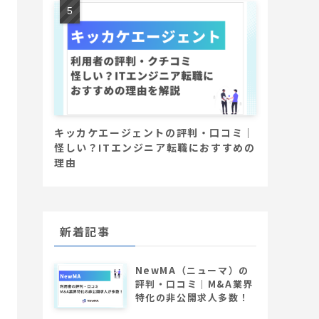
キッカケエージェントの評判・口コミ｜
怪しい？ITエンジニア転職におすすめの
理由
新着記事
NewMA（ニューマ）の
評判・口コミ│M&A業界
特化の非公開求人多数！