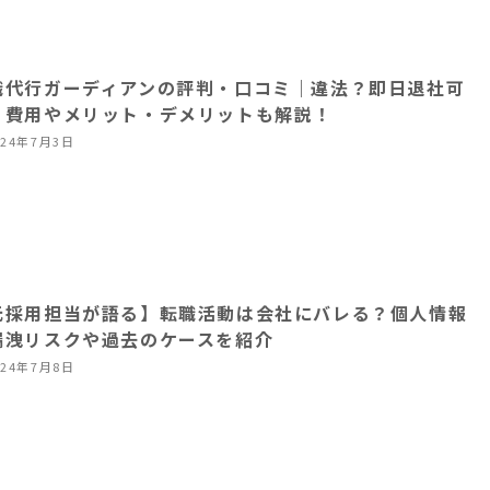
職代行ガーディアンの評判・口コミ｜違法？即日退社可
？費用やメリット・デメリットも解説！
024年7月3日
元採用担当が語る】転職活動は会社にバレる？個人情報
漏洩リスクや過去のケースを紹介
024年7月8日