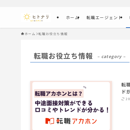
ホーム
転職エージェント
ホーム
転職お役立ち情報
転職お役立ち情報
– category –
転
ド
2