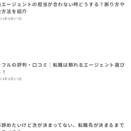
職エージェントの担当が合わない時どうする？断り方や
会方法を紹介
024年8月27日
チフルの評判・口コミ｜転職は頼れるエージェント選び
ら！
024年8月21日
事辞めたいけど次が決まってない。転職先が決まるまで