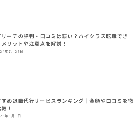
ズリーチの評判・口コミは悪い？ハイクラス転職でき
？メリットや注意点を解説！
024年7月26日
すすめ退職代行サービスランキング｜金額や口コミを徹
比較！
025年3月1日