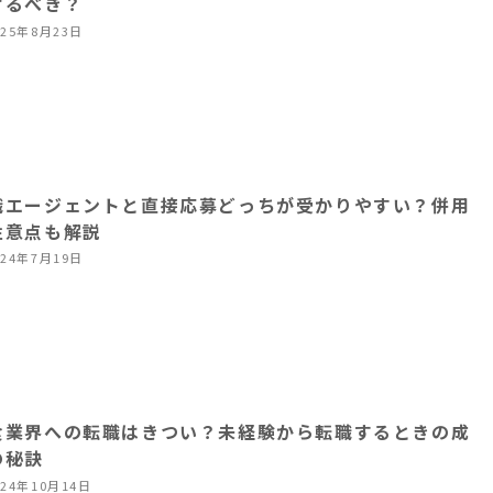
けるべき？
025年8月23日
職エージェントと直接応募どっちが受かりやすい？併用
注意点も解説
024年7月19日
食業界への転職はきつい？未経験から転職するときの成
の秘訣
024年10月14日