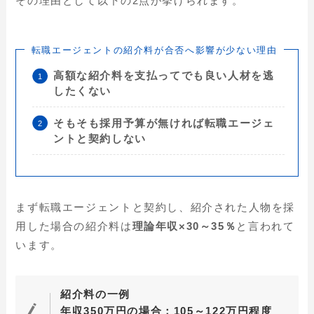
その理由として以下の2点が挙げられます。
転職エージェントの紹介料が合否へ影響が少ない理由
高額な紹介料を支払ってでも良い人材を逃
したくない
そもそも採用予算が無ければ転職エージェ
ントと契約しない
まず転職エージェントと契約し、紹介された人物を採
用した場合の紹介料は
理論年収×30～35％
と言われて
います。
紹介料の一例
年収350万円の場合：105～122万円程度