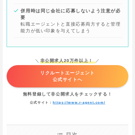
併用時は同じ会社に応募しないよう注意が必
要
転職エージェントと直接応募両方すると管理
能力が低い印象を与えてしまう
＼
非公開求人20万件以上！
／
リクルートエージェント
公式サイトへ
無料登録して非公開求人をチェックする！
公式サイト：
https://www.r-agent.com/
目次