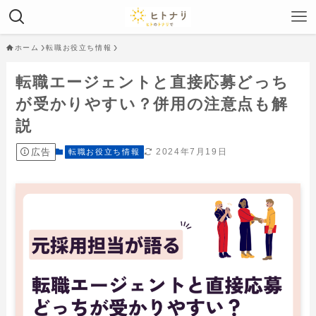
ホーム
転職お役立ち情報
転職エージェントと直接応募どっち
が受かりやすい？併用の注意点も解
説
広告
2024年7月19日
転職お役立ち情報