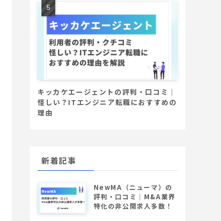
キッカケエージェントの評判・口コミ｜
怪しい？ITエンジニア転職におすすめの
理由
新着記事
NewMA（ニューマ）の
評判・口コミ│M&A業界
特化の非公開求人多数！