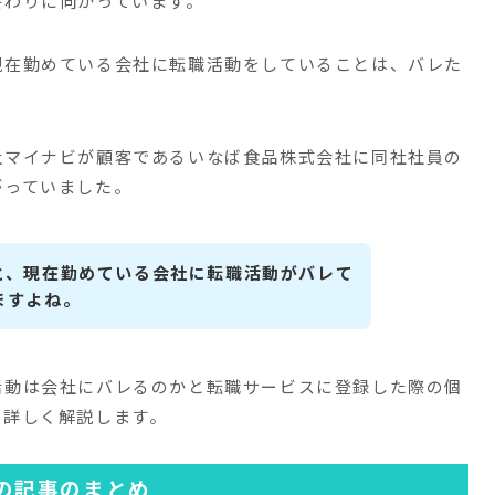
終わりに向かっています。
現在勤めている会社に転職活動をしていることは、バレた
社マイナビが顧客であるいなば食品株式会社に同社社員の
がっていました。
と、現在勤めている会社に転職活動がバレて
ますよね。
活動は会社にバレるのかと転職サービスに登録した際の個
て詳しく解説します。
の記事のまとめ