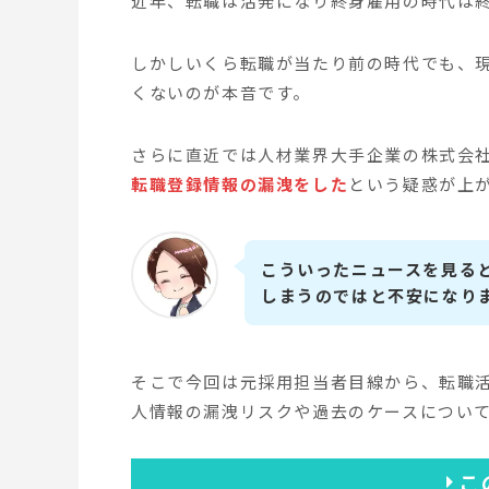
近年、転職は活発になり終身雇用の時代は
しかしいくら転職が当たり前の時代でも、
くないのが本音です。
さらに直近では人材業界大手企業の株式会
転職登録情報の漏洩をした
という疑惑が上
こういったニュースを見る
しまうのではと不安になり
そこで今回は元採用担当者目線から、転職
人情報の漏洩リスクや過去のケースについ
こ