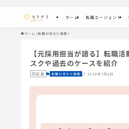
ホーム
転職エージェント
ホーム
転職お役立ち情報
【元採用担当が語る】転職活
スクや過去のケースを紹介
広告
転職お役立ち情報
2024年7月8日