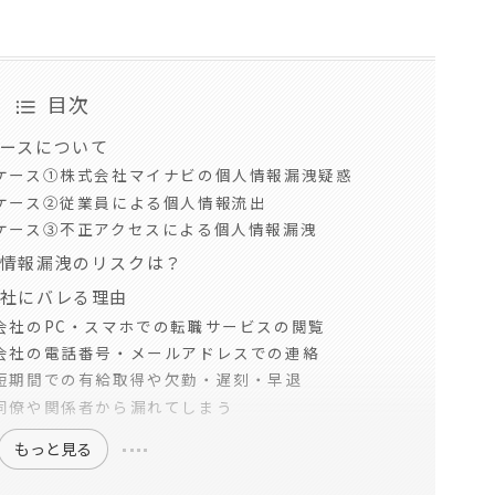
目次
ースについて
ケース①株式会社マイナビの個人情報漏洩疑惑
ケース②従業員による個人情報流出
ケース③不正アクセスによる個人情報漏洩
情報漏洩のリスクは？
社にバレる理由
会社のPC・スマホでの転職サービスの閲覧
会社の電話番号・メールアドレスでの連絡
短期間での有給取得や欠勤・遅刻・早退
同僚や関係者から漏れてしまう
もっと見る