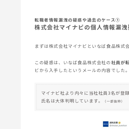
転職者情報漏洩の疑惑や過去のケース①
株式会社マイナビの個人情報漏洩
まずは株式会社マイナビといなば食品株式
この疑惑は、いなば食品株式会社の
社員が
ビから入手したというメールの内容でした
マイナビ社より内々に当社社員3名が登
氏名は大体判明しています。
（一部抜粋）