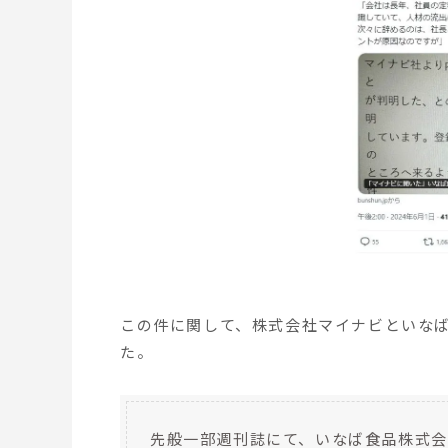
この件に関して、株式会社マイナビといな
た。
先般一部週刊誌にて、いなば食品株式