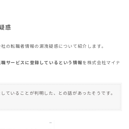
疑惑
会社の転職者情報の漏洩疑惑について紹介します。
転職サービスに登録しているという情報
を株式会社マイナ
。
録していることが判明した、との話があったそうです。