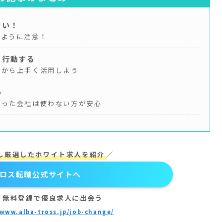
ない！
いように注意！
に行動する
るから上手く活用しよう
い
あった会社は使わない方が安心
し厳選したホワイト求人を紹介
／
ロス転職公式サイトへ
！無料登録で優良求人に出会う
/www.alba-tross.jp/job-change/