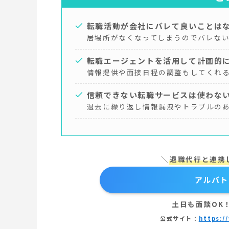
転職活動が会社にバレて良いことは
居場所がなくなってしまうのでバレな
転職エージェントを活用して計画的
情報提供や面接日程の調整もしてくれ
信頼できない転職サービスは使わな
過去に繰り返し情報漏洩やトラブルの
＼
退職代行と連携
アルバト
土日も面談OK
公式サイト：
https:/