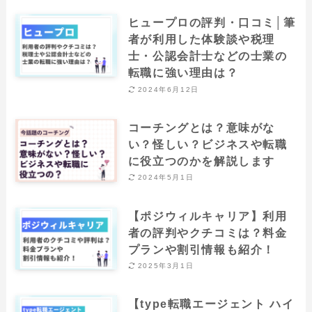
ヒュープロの評判・口コミ│筆
者が利用した体験談や税理
士・公認会計士などの士業の
転職に強い理由は？
2024年6月12日
コーチングとは？意味がな
い？怪しい？ビジネスや転職
に役立つのかを解説します
2024年5月1日
【ポジウィルキャリア】利用
者の評判やクチコミは？料金
プランや割引情報も紹介！
2025年3月1日
【type転職エージェント ハイ