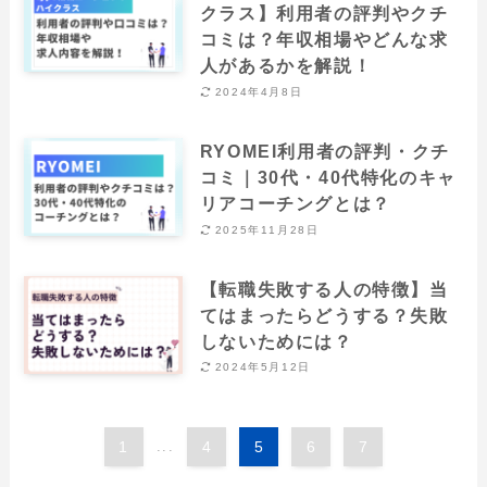
クラス】利用者の評判やクチ
コミは？年収相場やどんな求
人があるかを解説！
2024年4月8日
RYOMEI利用者の評判・クチ
コミ｜30代・40代特化のキャ
リアコーチングとは？
2025年11月28日
【転職失敗する人の特徴】当
てはまったらどうする？失敗
しないためには？
2024年5月12日
1
...
4
5
6
7