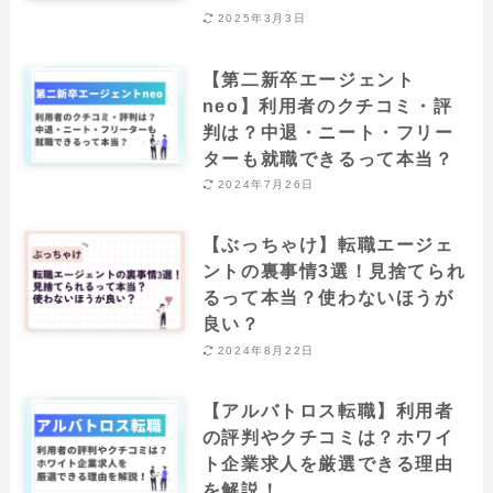
2025年3月3日
【第二新卒エージェント
neo】利用者のクチコミ・評
判は？中退・ニート・フリー
ターも就職できるって本当？
2024年7月26日
【ぶっちゃけ】転職エージェ
ントの裏事情3選！見捨てられ
るって本当？使わないほうが
良い？
2024年8月22日
【アルバトロス転職】利用者
の評判やクチコミは？ホワイ
ト企業求人を厳選できる理由
を解説！