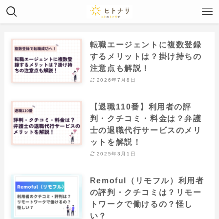
転職エージェントに複数登録
するメリットは？掛け持ちの
注意点も解説！
2026年7月8日
【退職110番】利用者の評
判・クチコミ・料金は？弁護
士の退職代行サービスのメリ
ットを解説！
2025年3月1日
Remoful（リモフル）利用者
の評判・クチコミは？リモー
トワークで働けるの？怪し
い？