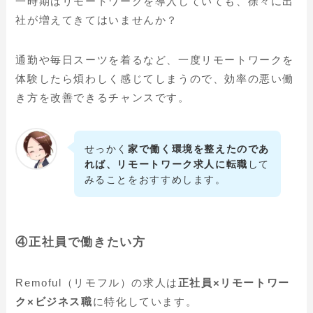
一時期はリモートワークを導入していても、徐々に出
社が増えてきてはいませんか？
通勤や毎日スーツを着るなど、一度リモートワークを
体験したら煩わしく感じてしまうので、効率の悪い働
き方を改善できるチャンスです。
せっかく
家で働く環境を整えたのであ
れば、リモートワーク求人に転職
して
みることをおすすめします。
④正社員で働きたい方
Remoful（リモフル）の求人は
正社員×リモートワー
ク×ビジネス職
に特化しています。