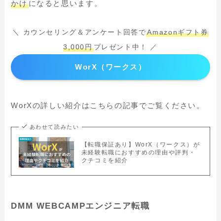
かけ
になると思います。
＼ カウンセリング＆アンケート回答で
Amazonギフト券
3,000円
プレゼント中！ ／
WorX（ワークス）
WorXの詳しい紹介はこちらの記事でご覧ください。
あわせて読みたい
【転職保証あり】WorX（ワークス）が
未経験転職におすすめの理由や評判・
クチコミを紹介
DMM WEBCAMPエンジニア転職