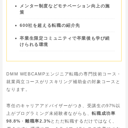
メンター制度などモチベーション向上の施
策
600社を超える転職の紹介先
卒業生限定コミュニティで卒業後も学び続
けられる環境
DMM WEBCAMPエンジニア転職の
専門技術コース・
就業両立コースがリスキリング補助金の対象コース
と
なります。
専任のキャリアアドバイザーがつき、受講生の97%以
上がプログラミング未経験者ながらも、
転職成功率
98.8%
・
離職率2.3%
とただ転職するだけではなく、