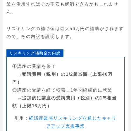
業を活用すればその不安も解消できるかもしれませ
ん。
リスキリングの補助金は最大56万円の補助がされます
ので、その内訳を説明します。
リスキリング補助金の内訳
①講座の受講を修了
→
受講費用（税別）の1/2相当額（上限40万
円）
②講座の受講を経て転職し1年間継続的に就業
→
追加的に講座の受講費用（税別）の1/5相当
額（上限16万円）
引用：
経済産業省リスキリングを通じたキャリ
アアップ支援事業