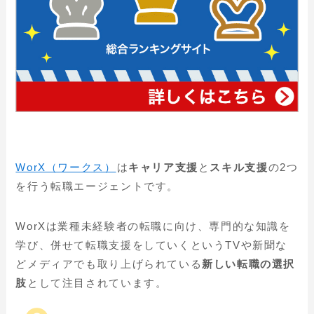
WorX（ワークス）
は
キャリア支援
と
スキル支援
の2つ
を行う転職エージェントです。
WorXは業種未経験者の転職に向け、専門的な知識を
学び、併せて転職支援をしていくというTVや新聞な
どメディアでも取り上げられている
新しい転職の選択
肢
として注目されています。