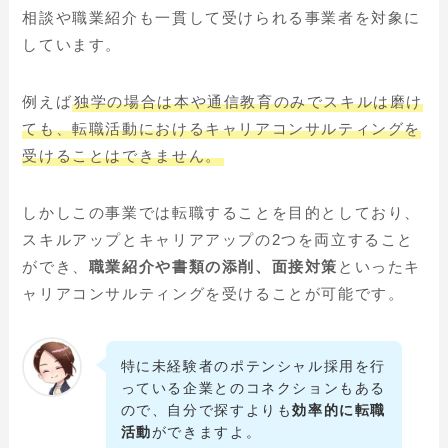
相談や職業紹介も一貫して受けられる事業者を対象に
しています。
例えば
独学の場合は本や通信教育のみでスキルは磨け
ても、転職活動におけるキャリアコンサルティングを
受けることはできません。
しかしこの事業では転職することを目的としており、
スキルアップとキャリアアップの2つを両立すること
ができ、
職業紹介や書類の添削、面接対策
といったキ
ャリアコンサルティングを受けることが可能です。
特に未経験者のポテンシャル採用を行
っている企業とのコネクションもある
ので、自分で探すよりも
効率的に転職
活動
ができますよ。