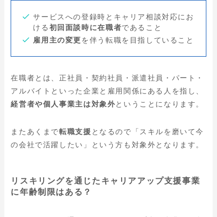
サービスへの登録時とキャリア相談対応にお
ける
初回面談時に在職者
であること
雇用主の変更
を伴う転職を目指していること
在職者とは、正社員・契約社員・派遣社員・パート・
アルバイトといった企業と雇用関係にある人を指し、
経営者や個人事業主は対象外
ということになります。
またあくまで
転職支援
となるので「スキルを磨いて今
の会社で活躍したい」という方も対象外となります。
リスキリングを通じたキャリアアップ支援事業
に年齢制限はある？