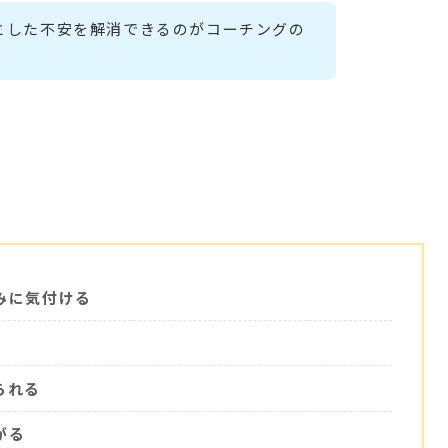
とした不安を解消できるのがコーチングの
みに気付ける
られる
がる