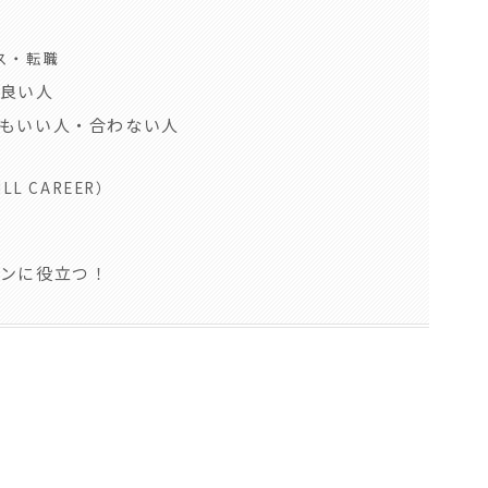
ス・転職
良い人
もいい人・合わない人
L CAREER）
ンに役立つ！