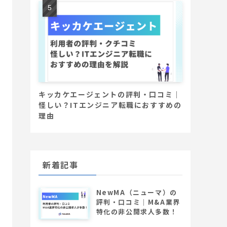
キッカケエージェントの評判・口コミ｜
怪しい？ITエンジニア転職におすすめの
理由
新着記事
NewMA（ニューマ）の
評判・口コミ│M&A業界
特化の非公開求人多数！