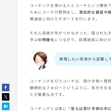
コーチングを受ける人とコーチという関係
ためにコーチが質問をし、
潜在的な要望や
標達成に向けたサポートを行います。
その人自身が気がつかなかった、隠された
ランの明確化
につながり、目標達成に向け
実現したい将来から逆算し
コーチングを行うコーチは、受け手側へ質
継続的なフォローというように、気付きを
とが重要な点
です。
コーチングとは常に「
答えは受け手側の中