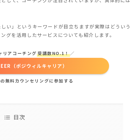
法として、コーチングが注目されていますが、具体的には
怪しい」というキーワードが目立ちますが実際はどういう
チングを活用したサービスについても紹介します。
キャリアコーチング
受講数NO.1！
／
CAREER（ポジウィルキャリア）
きの無料カウンセリングに参加する
目次