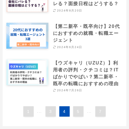
レる？面接日程はどうする？
2024年8月20日
【第二新卒・既卒向け】20代
におすすめの就職・転職エー
ジェント
2024年6月24日
【ウズキャリ（UZUZ）】利
用者の評判・クチコミは？IT
ばかりでやばい？第二新卒・
既卒の転職におすすめの理由
2024年7月26日
1
...
3
4
5
...
7