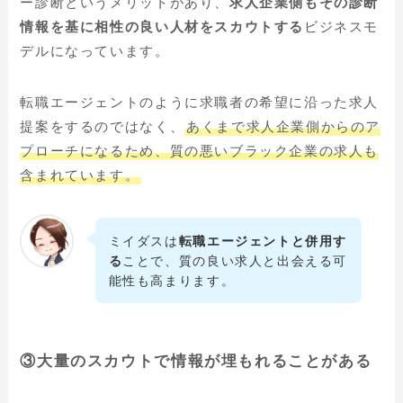
ー診断というメリットがあり、
求人企業側もその診断
情報を基に相性の良い人材をスカウトする
ビジネスモ
デルになっています。
転職エージェントのように求職者の希望に沿った求人
提案をするのではなく、
あくまで求人企業側からのア
プローチになるため、質の悪いブラック企業の求人も
含まれています。
ミイダスは
転職エージェントと併用す
る
ことで、質の良い求人と出会える可
能性も高まります。
③
大量のスカウトで情報が埋もれることがある