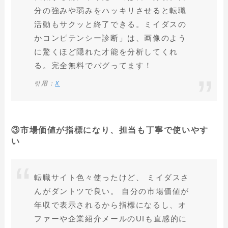
分の強みや弱みをハッキリさせると転職
活動もサクッと終了できる。ミイダスの
かコンピテンシー診断」は、画像のよう
に驚くほど隠れた才能を分析してくれ
る。完全無料でバグってます！
引用：
X
③市場価値が指標になり、担当も丁寧で使いやす
い
転職サイト色々使ったけど、 ミイダスさ
んがダントツで良い。 自分の市場価値が
年収で表示されるから指標になるし、オ
ファーや企業紹介メールのUIも直感的に