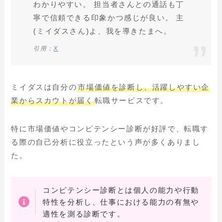
わかりやすい。 担当者さんとの通話も丁
寧で信頼できる印象かつ感じが良い。 主
(ミイダスさん)よ、我を導きたまへ。
引用：
X
ミイダスは自分の
市場価値を診断し、活躍しやすい企
業からスカウトが届く
転職サービスです。
特に市場価値やコンピテンシー診断が好評で、転職す
る際の自己分析に役立ったという声が多くありまし
た。
コンピテンシー診断とは個人の能力や行動
特性を分析し、仕事における能力の有無や
適性を測る診断です。