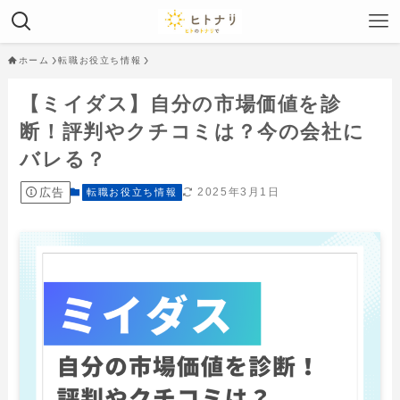
ホーム
転職お役立ち情報
【ミイダス】自分の市場価値を診
断！評判やクチコミは？今の会社に
バレる？
広告
2025年3月1日
転職お役立ち情報