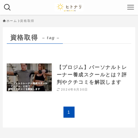
ホーム
資格取得
資格取得
– tag –
【プロジム】パーソナルトレ
ーナー養成スクールとは？評
判やクチコミを解説します
2024年6月30日
1